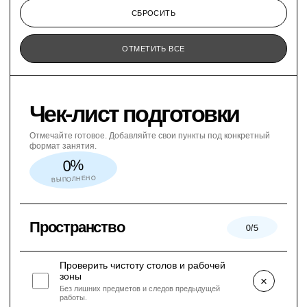
СБРОСИТЬ
ОТМЕТИТЬ ВСЕ
Чек-лист подготовки
Отмечайте готовое. Добавляйте свои пункты под конкретный
формат занятия.
0%
ВЫПОЛНЕНО
Пространство
0/5
Проверить чистоту столов и рабочей
зоны
×
Без лишних предметов и следов предыдущей
работы.