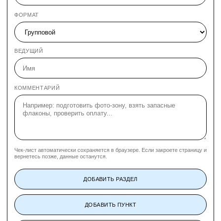
ФОРМАТ
ВЕДУЩИЙ
КОММЕНТАРИЙ
Чек-лист автоматически сохраняется в браузере. Если закроете страницу и
вернетесь позже, данные останутся.
ДОБАВИТЬ РАЗДЕЛ
ДОБАВИТЬ ПУНКТ