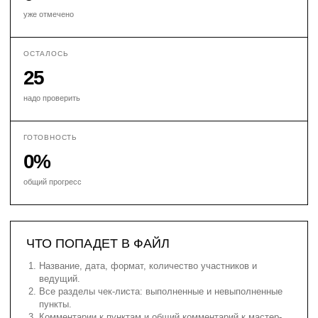
уже отмечено
ОСТАЛОСЬ
25
надо проверить
ГОТОВНОСТЬ
0%
общий прогресс
ЧТО ПОПАДЕТ В ФАЙЛ
Название, дата, формат, количество участников и
ведущий.
Все разделы чек-листа: выполненные и невыполненные
пункты.
Комментарии к пунктам и общий комментарий к мастер-