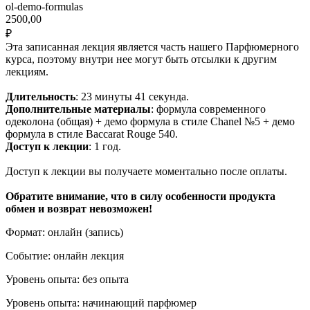
ol-demo-formulas
2500,00
₽
Эта записанная лекция является часть нашего Парфюмерного
курса, поэтому внутри нее могут быть отсылки к другим
лекциям.
Длительность
: 23 минуты 41 секунда.
Дополнительные материалы
: формула современного
одеколона (общая) + демо формула в стиле Chanel №5 + демо
формула в стиле Baccarat Rouge 540.
Доступ к лекции
: 1 год.
Доступ к лекции вы получаете моментально после оплаты.
Обратите внимание, что в силу особенности продукта
обмен и возврат невозможен!
Формат: онлайн (запись)
Событие: онлайн лекция
Уровень опыта: без опыта
Уровень опыта: начинающий парфюмер